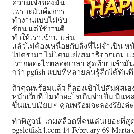
ความเจ๋งของมัน
เพราะมันคือการ
ทำงานแบบไม่ซับ
ซ้อน แต่ใช้งานดี
ทำให้เราเข้ามาเล่น
แล้วไม่ต้องเหนื่อยกับสิ่งที่ไม่จำเป็น ห
ไปตรงมา ไม่โดนแย่งสมาธิจากเกม แล
เรากดอะไรตลอดเวลา สุดท้ายแล้วมัน
กว่า pgfish แบบที่หลายคนรู้สึกได้ทันทีต
ถ้าคุณพร้อมแล้ว ก็ลองเข้าไปสัมผัสเองด
หน้าเว็บที่ ไม่ทำอะไรเกินจำเป็น นี่แหล
ขึ้นแบบเงียบ ๆ คุณพร้อมจะลองรึยังล่ะ
ท้าพิสูจน์! เกมสล็อตที่คนเล่นเยอะที่สุด
pgslotfish4.com 14 February 69 Marta 