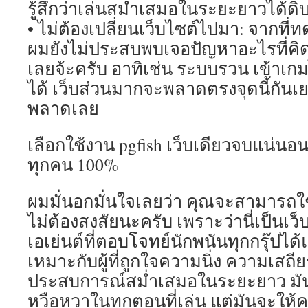
รู้สึกว่าเล่นสม่ำเสมอในระยะยาวได้ดิบ
• ไม่ต้องเปลี่ยนเว็บไซต์ไปมา: จากที
ผมยังไม่ประสบพบเจอปัญหาอะไรที่คิดว
เลยจ้ะครับ อาทิเช่น ระบบรวน เข้าเกม
ได้ เว็บส่วนมากจะพลาดตรงจุดนี้กันเย
พลาดเลย
เลือกใช้งาน pgfish เว็บเดียวจบแน่น
ทุกคน 100%
ผมมั่นอกมั่นใจเลยว่า คุณจะสามารถใช้
ไม่ต้องสงสัยนะครับ เพราะว่านี่เป็นเว
เอเย่นต์ที่ตอบโจทย์นักพนันทุกกรุ๊ป
เหมาะกับผู้ที่ถูกใจความนิ่ง ความเสถี
ประสบการณ์สม่ำเสมอในระยะยาว มันบ
หวือหวาในทุกตอนที่เล่น แต่มันจะให้