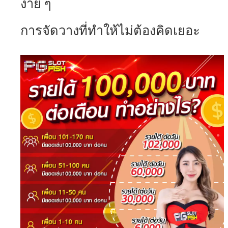
ง่าย ๆ
การจัดวางที่ทำให้ไม่ต้องคิดเยอะ