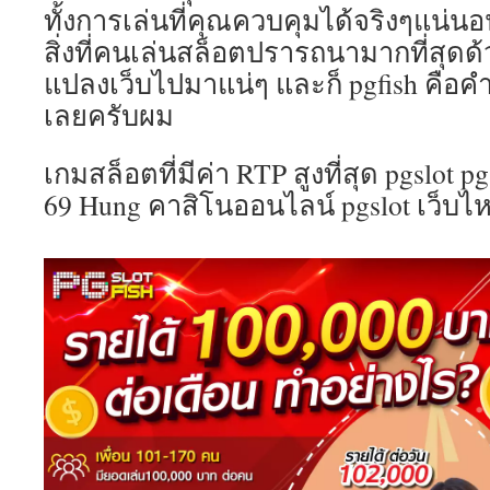
ทั้งการเล่นที่คุณควบคุมได้จริงๆแน่นอน ซ
สิ่งที่คนเล่นสล็อตปรารถนามากที่สุดด
แปลงเว็บไปมาแน่ๆ และก็ pgfish คือค
เลยครับผม
เกมสล็อตที่มีค่า RTP สูงที่สุด pgslot p
69 Hung คาสิโนออนไลน์ pgslot เว็บไห