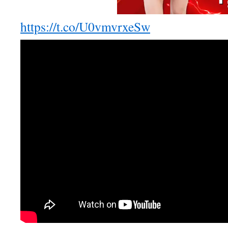
https://t.co/U0vmvrxeSw