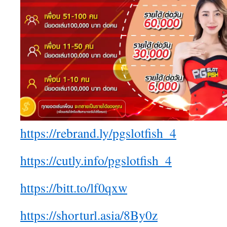
https://rebrand.ly/pgslotfish_4
https://cutly.info/pgslotfish_4
https://bitt.to/lf0qxw
https://shorturl.asia/8By0z