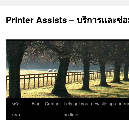
Printer Assists – บริการและซ่อ
ข้าม
หน้า
Blog
Contact
Lets get your new site up and ru
ไป
แรก
no time!
ยัง