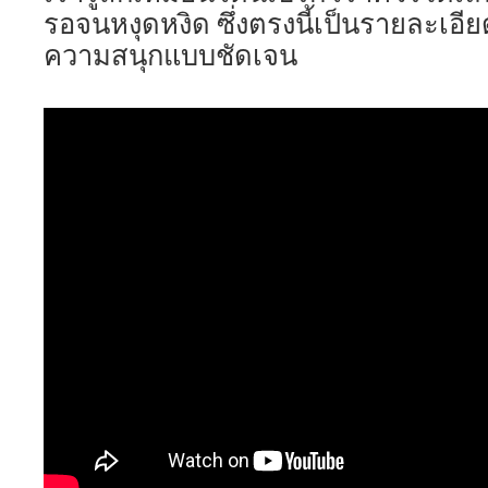
รอจนหงุดหงิด ซึ่งตรงนี้เป็นรายละเอีย
ความสนุกแบบชัดเจน