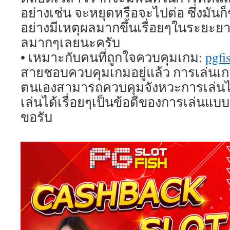
อย่างเช่น จะหยุดหรือจะไปต่อ ซึ่งมันก
อย่างมีเหตุผลมากขึ้นเรื่อยๆในระยะยาว
ลมากๆเลยนะครับ
• เหมาะกับคนที่ถูกใจควบคุมเกม:
pgfi
สายชอบควบคุมเกมอยู่แล้ว การเล่นเกมที
ตนเองสามารถควบคุมจังหวะการเล่นได
เล่นได้เรื่อยๆเป็นข้อดีของการเล่นแบบมุ
ขอรับ