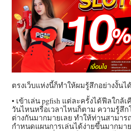
ตรงเว็บแห่งนี้ก็ทำให้ผมรู้สึกอย่างงั้น
• เข้าเล่น pgfish แต่ละครั้งได้ฟีลใกล้เค
วันไหนหรือเวลาไหนก็ตาม ความรู้สึ
ต่างกันมากมายเลย ทำให้ท่านสามาร
กำหนดแผนการเล่นได้ง่ายขึ้นมากมาย ซ