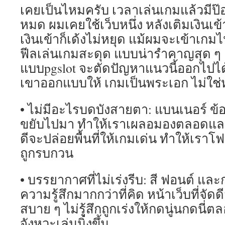
เคยเป็นไหมครับ เวลาเล่นเกมแล้วมีป๊อ
หมด ผมเคยใช้เว็บหนึ่ง หลังเติมเงินเข้
เงินเข้าก็เด้งไม่หยุด แม้ผมจะเข้าเกม
ฟีลเล่นเกมสะดุด แบบน่ารำคาญสุด ๆ แต
แบบpgslot จะตัดปัญหาแนวนี้ออกไปไ
เขาออกแบบให้ เกมเป็นพระเอก ไม่ใช่ห
• ไม่มีอะไรบดบังสายตา: แบนเนอร์ ข้อ
ขยับไปมา ทำให้เราเผลอมองตลอดและหล
ดีจะปล่อยพื้นที่ให้เกมเด่น ทำให้เราโ
ถูกรบกวน
• บรรยากาศที่ไม่เร่งรีบ: สี ฟอนต์ แล
ความรู้สึกมากกว่าที่คิด หน้าเว็บที่จั
สบาย ๆ ไม่รู้สึกถูกเร่งให้กดนู่นกดนี่ต
จังหวะเล่นนิ่งขึ้น