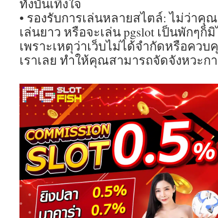
ทั้งบันเทิงใจ
• รองรับการเล่นหลายสไตล์: ไม่ว่าคุณ
เล่นยาว หรือจะเล่น pgslot เป็นพักๆก็ม
เพราะเหตุว่าเว็บไม่ได้จำกัดหรือคว
เราเลย ทำให้คุณสามารถจัดจังหวะการเ