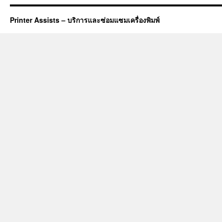
แจ็ค
พอ
Printer Assists – บริการและซ่อมแซมเครื่องพิมพ์
ตลุ้
นมันส์
เกม
แตก
ถี่
ฟี
ลดี
ทุก
สปิน
เล่น
ได้
ทั้ง
วัน
30
มกราคม
69
website
แจก
หนัก
Pgslotfish4.c