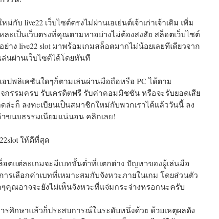
ทุก
ระบบ
บ live22 เว็บไซต์ตรงไม่ผ่านเอเย่นต์เจ้าเก่าเจ้าเดิม เพิ่ม
แหละเป็นเว็บตรงที่คุณตามหาอย่างไม่ต้องสงสัย สล็อตเว็บไซต์
ย่าง live22 slot มาพร้อมเกมสล็อตมากไม่น้อยเลยทีเดียวจาก
ล่นผ่านเว็บไซต์ได้โดยทันที
งแอปพลิเคชันใดๆก็ตามเล่นผ่านมือถือหรือ PC ได้ตาม
จกรรมครบ รับเครดิตฟรี รับค่าคอมมิชชัน หรือจะรับยอดเสีย
ดล่ะก็ ลงทะเบียนเป็นสมาชิกใหม่กับพวกเราได้แล้ววันนี้ ลง
้ค่าขนบธรรมเนียมแน่นอน คลิกเลย!
slot ให้ดีที่สุด
ล็อตแต่ละเกมจะมีเบทขั้นต่ำที่แตกต่าง ปัญหาของผู้เล่นมือ
ือ การเลือกค่าเบทที่เหมาะสมกับจังหวะภายในเกม โดยส่วนตัว
ๆคุณอาจจะยังไม่เห็นจังหวะที่แจ่มกระจ่างหรอกนะครับ
ารศึกษาแล้วก็ประสบการณ์ในระดับหนึ่งด้วย ด้วยเหตุผลดัง