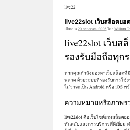
live22
เนื้อหา
live22slot เว็บสล็อตยอ
เขียนบน
20 กรกฎาคม 2026
โดย
William T
live22slot เว็บ
รองรับมือถือทุก
หากคุณกำลังมองหาเว็บสล็อตที่ม
พลาด ด้วยระบบที่รองรับการใช้ง
ไม่ว่าจะเป็น Android หรือ iOS 
ความหมายหรือภาพรวม
live22slot
คือเว็บไซต์เกมสล็อตออน
ทันสมัยและการบริการที่ดีเยี่ยม 