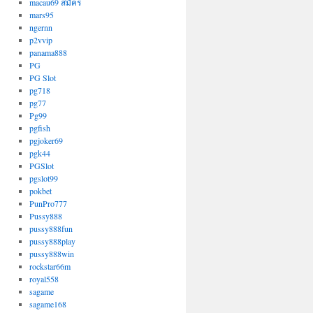
macau69 สมัคร
mars95
ngernn
p2vvip
panama888
PG
PG Slot
pg718
pg77
Pg99
pgfish
pgjoker69
pgk44
PGSlot
pgslot99
pokbet
PunPro777
Pussy888
pussy888fun
pussy888play
pussy888win
rockstar66m
royal558
sagame
sagame168