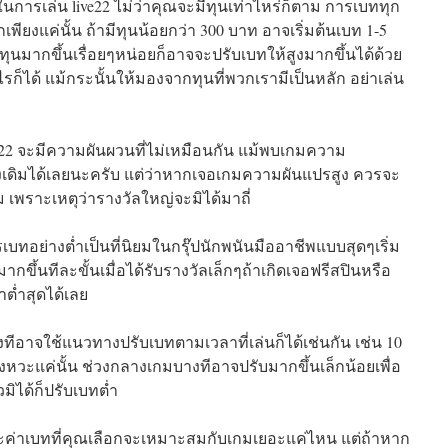
ับในการเล่น live22 ไม่ว่าคุณจะมีทุนเท่าไหร่ก็ตาม การเบททุก
กเพียงแค่นั้น ถ้ามีทุนน้อยกว่า 300 บาท อาจเริ่มต้นเบท 1-5
ทุนมากขึ้นเรื่อยๆหน่อยก็อาจจะปรับเบทให้สูงมากขึ้นได้ด้วย
ไรก็ได้ แม้กระนั้นให้มองจากทุนที่พวกเรามีเป็นหลัก อย่าเล่น
e22 จะมีความผันผวนที่ไม่เหมือนกัน แม้พบเกมความ
งเดิมได้เลยนะครับ แต่ว่าหากเจอเกมความผันแปรสูง ควรจะ
พราะเหตุว่ารางวัลใหญ่จะมิได้มาถี่
รเบทอย่างต่ำเป็นที่นิยมในกรุ๊ปนักพนันมืออาชีพแบบสุดๆเริ่ม
กขึ้นทีละขั้นเมื่อได้รับรางวัลเล็กๆถ้าเกิดเจอฟรีสปินหรือ
าต่ำสุดได้เลย
ีอาจใช้แนวทางปรับเบทตามเวลาที่เล่นก็ได้เช่นกัน เช่น 10
ังหวะแค่นั้น ช่วงกลางเกมบางทีอาจปรับมากขึ้นเล็กน้อยเพื่อ
มิได้ก็ปรับเบทต่ำ
้ว่าจะค่าเบทที่คุณเลือกจะเหมาะสมกับเกมเยอะแค่ไหน แต่ถ้าหาก