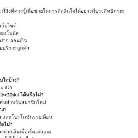
t
มีสิ่งที่ควรรู้เพื่อช่วยในการตัดสินใจได้อย่างมีประสิทธิภาพ:
ว็บไซต์
ของโบนัส
รฝาก-ถอนเงิน
ยบริการลูกค้า
บบใดบ้าง?
ละ iOS
e22slot ได้หรือไม่?
เล่นสำหรับสมาชิกใหม่
้าง?
ิน และโปรโมชั่นรายเดือน
ือไม่?
งฝากเงินเพื่อเริ่มเล่นเกม