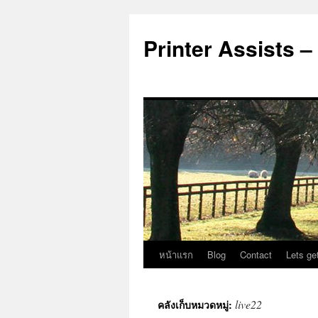
Printer Assists –
หน้าแรก
Blog
Contact
Lets ge
ข้าม
ไป
live22
คลังเก็บหมวดหมู่:
ยัง