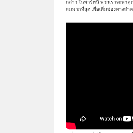
กล่าว ในพาร์ทนี้ พวกเราจะพาคุ
สมมากที่สุด เพื่อเพิ่มช่องทางสำ