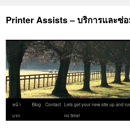
Printer Assists – บริการและซ่อ
ข้าม
หน้า
Blog
Contact
Lets get your new site up and ru
ไป
แรก
no time!
ยัง