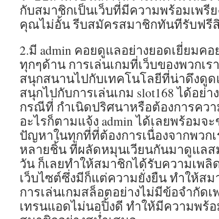
กับสมาชิกเป็นเว็บที่มีความพร้อมเพรีย
คุณไม่อั้น รีบสมัครสมาชิกทันทีรับฟรีส
2.มี admin คอยดูแลอย่างยอดเยี่ยมคอ
ทุกๆด้าน การเล่นเกมที่เว็บของพวกเร
สนุกสนานไปกับเทคโนโลยีที่น่าดึงด
สนุกไปกับการเล่นเกม slot168 ได้อย่า
กรณีที่ กำเนิดปริศนาหรือต้องการควา
อะไรก็ตามแจ้ง admin ได้เลยพร้อมจะ
ปัญหาในทุกที่ที่ต้องการเนื่องจากพว
หลายชิ้น ที่ผลัดหมุนเวียนกันมาดูแ
วัน ก็เลยทำให้สมาชิกได้รับความเพลิด
เว็บไซต์ซึ่งมีก็แต่ความยั่งยืน ทำให้ส
การเล่นเกมสล็อตอย่างไม่มีข้อจำกัด
เทรนแอดไม่นอปิ้งดี ทำให้มีความพร้อ