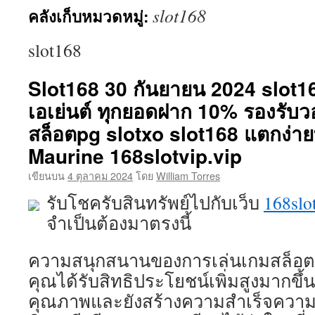
slot168
คลังเก็บหมวดหมู่:
เนื้อหา
slot168
Slot168 30 กันยายน 2024 slot16
เอเย่นต์ ทุกยอดฝาก 10% รองรับว
สล็อตpg slotxo slot168 แตกง่าย
Maurine 168slotvip.vip
เขียนบน
4 ตุลาคม 2024
โดย
William Torres
รับโชครับสินทรัพย์ไปกับเว็บ
168slo
จำเป็นต้องมาตรงนี้
ความสนุกสนานของการเล่นเกมสล็อตอ
คุณได้รับสิทธิประโยชน์เพิ่มสูงมากขึ้น 
คุณภาพและยังสร้างความสำเร็จความ