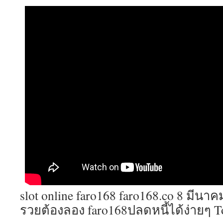
slot online faro168 faro168.co 8 มีนา
รวยต้องลอง faro168ปลดหนี้ได้ง่ายๆ T