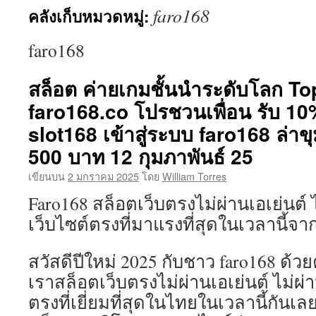
faro168
คลังเก็บหมวดหมู่:
เนื้อหา
faro168
สล็อต ค่ายเกมชั้นนำระดับโลก To
faro168.co โปรชวนเพื่อน รับ 10%
slot168 เข้าสู่ระบบ faro168 ล่าขุ
500 บาท 12 กุมภาพันธ์ 25
เขียนบน
2 มกราคม 2025
โดย
William Torres
Faro168 สล็อตเว็บตรงไม่ผ่านเอเย่นต์
เว็บไซต์ตรงที่มาแรงที่สุดในเวลานี้จา
สวัสดีปีใหม่ 2025 กับชาว faro168 ด้วย
เราสล็อตเว็บตรงไม่ผ่านเอเย่นต์ ไม่ผ่
ตรงที่เยี่ยมที่สุดในไทยในเวลานี้กันเล