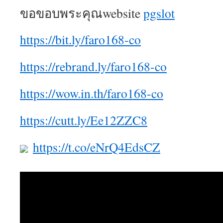
ขอขอบพระคุณwebsite
pgslot
https://bit.ly/faro168-co
https://rebrand.ly/faro168-co
https://wow.in.th/faro168-co
https://cutt.ly/Ee12ZZC8
https://t.co/eNrQ4EdsCZ