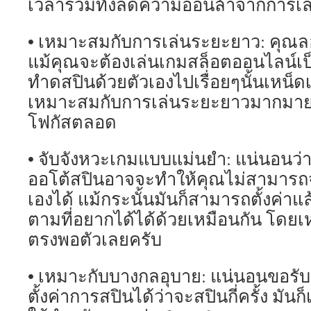
เวลารวมทั้งลดความอ่อนล้าจากการเล
• เหมาะสมกับการเล่นระยะยาว: คุณล
แม้คุณจะต้องเล่นเกมสล็อตออนไลน์เป
ทำดสปินด้วยตัวเองไปเรื่อยๆนั้นเหน็ดเ
เหมาะสมกับการเล่นระยะยาวมากมายๆ
โฟกัสตลอด
• จับจังหวะเกมแบบแม่นยำ: แน่นอนว่
ออโต้สปินอาจจะทำให้คุณไม่สามารถจ
เองได้ แม้กระนั้นมันก็สามารถตั้งค่าแ
ตามที่อยากได้ได้ด้วยเหมือนกัน โดยเหตุ
ตรงพอตัวเลยครับ
• เหมาะกับบางกลอุบาย: แน่นอนขอรับว
ตั้งค่าการสปินได้ว่าจะสปินกี่ครั้ง มั