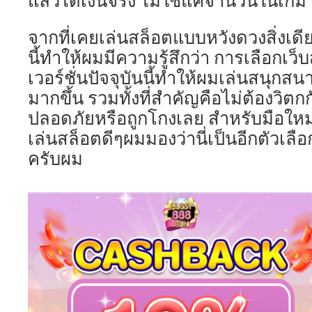
แล้วได้เงินจริง ไม่ใช่แค่จำนวนในเกม
จากที่เคยเล่นสล็อตแบบหวังดวงสิ่งเด
นี้ทำให้ผมมีความรู้สึกว่า การเลือกเว
เวอร์ชั่นปัจจุบันนี้ทำให้ผมเล่นสนุกสน
มากขึ้น รวมทั้งที่สำคัญคือไม่ต้องวิตก
ปลอดภัยหรือถูกโกงเลย สำหรับมือใหม่หร
เล่นสล็อตดีๆผมมองว่านี่เป็นอีกตัวเลื
ครับผม