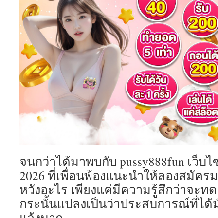
จนกว่าได้มาพบกับ pussy888fun เว็บไซต
2026 ที่เพื่อนพ้องแนะนำให้ลองสมัครม
หวังอะไร เพียงแค่มีความรู้สึกว่าจะทด
กระนั้นแปลงเป็นว่าประสบการณ์ที่ได้
แจ้งมาก