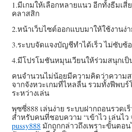
1.มีเกมให้เลือกหลายแนว อีกทั้งธีมเส
คลาสสิก
2.หน้าเว็บไซต์ออกแบบมาให้ใช้งานง่า
3.ระบบจัดแจงบัญชีทำได้เร็ว ไม่ซับซ้
4.มีโปรโมชันหมุนเวียนให้ร่วมสนุกเป
คนจำนวนไม่น้อยมีความคิดว่าความสน
จากจังหวะเกมที่ไหลลื่น รวมทั้งฟีพบร์โบ
ระหว่างเล่น
พุซซี่888 เล่นง่าย ระบบฝากถอนรวดเร
สำหรับคนที่ชอบความ “เข้าไว เล่นไว 
pussy888
มักถูกกล่าวถึงเพราะขั้นตอน