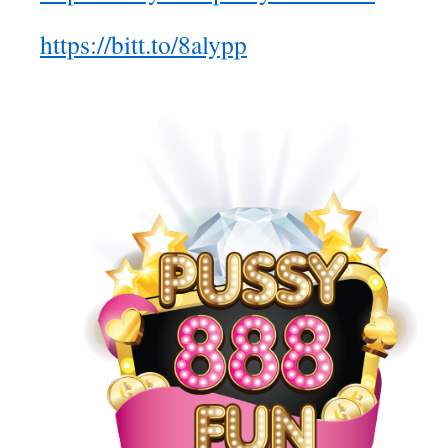
https://bitt.to/8alypp