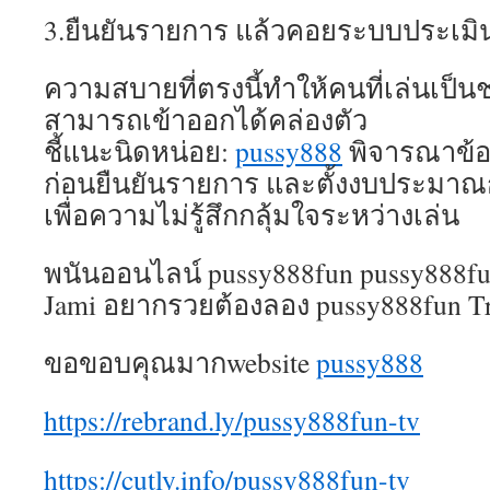
3.ยืนยันรายการ แล้วคอยระบบประเมิ
ความสบายที่ตรงนี้ทำให้คนที่เล่นเป็น
สามารถเข้าออกได้คล่องตัว
ชี้แนะนิดหน่อย:
pussy888
พิจารณาข้อมู
ก่อนยืนยันรายการ และตั้งงบประมาณก
เพื่อความไม่รู้สึกกลุ้มใจระหว่างเล่น
พนันออนไลน์ pussy888fun pussy888fu
Jami อยากรวยต้องลอง pussy888fun Tru
ขอขอบคุณมากwebsite
pussy888
https://rebrand.ly/pussy888fun-tv
https://cutly.info/pussy888fun-tv