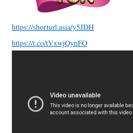
https://shorturl.asia/y5JDH
https://t.co/tVxwjQynFO