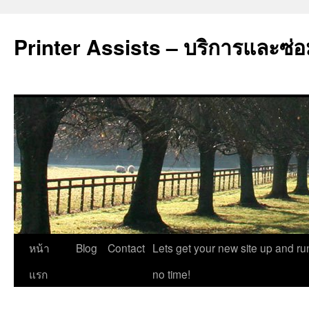
Printer Assists – บริการและซ่อ
ข้าม
หน้า
Blog
Contact
Lets get your new site up and ru
ไป
แรก
no time!
ยัง