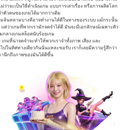
 ไม่ว่าจะเป็นวิธีดำเนินเกม แบบการเล่าเรื่อง หรือการผลิตโลก
จำตัวตนของเกมได้มากกว่าเดิม
 เกมล้นหลามบางทีอาจทำงานได้ดีในทางของระบบ แม้กระนั้น
 แต่ว่าเกมที่พวกเรามักจดจำได้ดี มันจะมีเอกลักษณ์เฉพาะตัว
ท่ามกลางเกมสล็อตนับร้อยเกม
: เกมที่น่าจดจำจะทำให้พวกเราจำทั้งภาพ เสียง และ
็ไปในทิศทางเดียวกันนั่นแหละขอรับ เราก็เลยมีความรู้สึกว่า
รานึกถึงภาพของมันได้ดีขึ้น