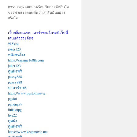
การบรรลุผลมักมาพร้อมกับการตัดสินใจ
ของพวกเราตอนที่พวกเรารับมันอย่าง
จริงใจ
เว็บสล็อตและบาคาร่าของโครตดีเว็บนี้
เล่นแล้วรวยจัดๆ
918kiss
joker123
หนังชนโรง
https://sagame168th.com
joker123
ดูหนังฟรี
pussy888
pussy888
บาคาร่า168
https://www.pgslot.movie
pgslot
pgheng99
fullslotpg
live22
ดูหนัง
ดูหนังฟรี
https://www.keepmovie.me