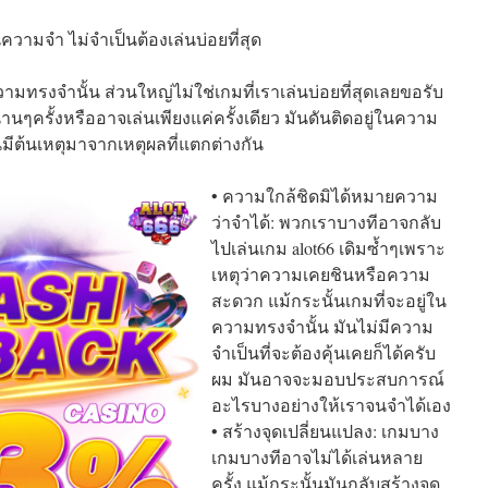
ความจำ ไม่จำเป็นต้องเล่นบ่อยที่สุด
วามทรงจำนั้น ส่วนใหญ่ไม่ใช่เกมที่เราเล่นบ่อยที่สุดเลยขอรับ
านๆครั้งหรืออาจเล่นเพียงแค่ครั้งเดียว มันดันติดอยู่ในความ
มีต้นเหตุมาจากเหตุผลที่แตกต่างกัน
• ความใกล้ชิดมิได้หมายความ
ว่าจำได้: พวกเราบางทีอาจกลับ
ไปเล่นเกม alot66 เดิมซ้ำๆเพราะ
เหตุว่าความเคยชินหรือความ
สะดวก แม้กระนั้นเกมที่จะอยู่ใน
ความทรงจำนั้น มันไม่มีความ
จำเป็นที่จะต้องคุ้นเคยก็ได้ครับ
ผม มันอาจจะมอบประสบการณ์
อะไรบางอย่างให้เราจนจำได้เอง
• สร้างจุดเปลี่ยนแปลง: เกมบาง
เกมบางทีอาจไม่ได้เล่นหลาย
ครั้ง แม้กระนั้นมันกลับสร้างจุด