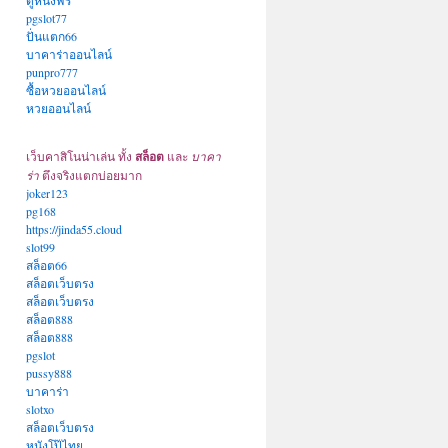
ดูหนังฟรี
pgslot77
ปั่นแตก66
บาคาร่าออนไลน์
punpro777
ซื้อหวยออนไลน์
หวยออนไลน์
เว็บคาสิโนน่าเล่น ทั้ง
สล็อต
และ
บาคา
ร่า
ตึงจริงแตกบ่อยมาก
joker123
pg168
https://jinda55.cloud
slot99
สล็อต66
สล็อตเว็บตรง
สล็อตเว็บตรง
สล็อต888
สล็อต888
pgslot
pussy888
บาคาร่า
slotxo
สล็อตเว็บตรง
หนังโป๊ไทย