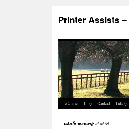
Printer Assists –
หน้าแรก
Blog
Contact
Lets ge
ข้าม
ไป
alot666
คลังเก็บหมวดหมู่:
ยัง