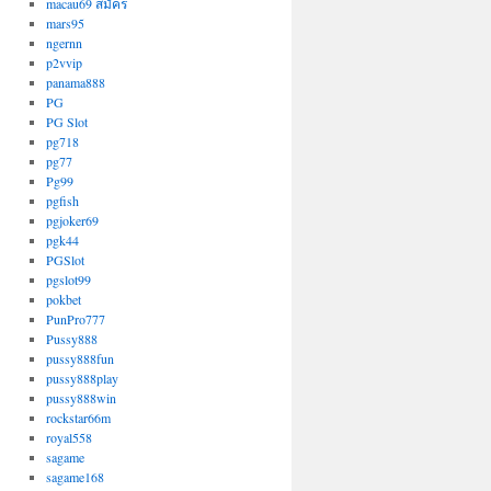
macau69 สมัคร
mars95
ngernn
p2vvip
panama888
PG
PG Slot
pg718
pg77
Pg99
pgfish
pgjoker69
pgk44
PGSlot
pgslot99
pokbet
PunPro777
Pussy888
pussy888fun
pussy888play
pussy888win
rockstar66m
royal558
sagame
sagame168