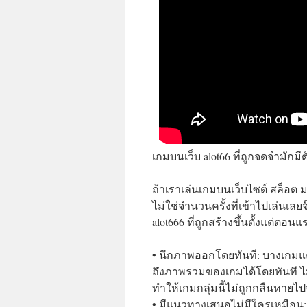
เกมบนเว็บ alot66 ที่ถูกจดจำมักม
ถ้าเราเล่นเกมบนเว็บไซต์ สล็อต
ไม่ใช่จำนวนครั้งที่เข้าไปเล่นเ
alot666 ที่ถูกสร้างขึ้นตั้งแต่ต
• นึกภาพออกโดยทันที: บางเกมแค
ถึงภาพรวมของเกมได้โดยทันที ไม
ทำให้เกมกลุ่มนี้ไม่ถูกกลืนหาย
• มีแนวทางเสนอไม่มีใครเหมือน: เ