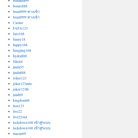
bonanza99
bonus888
brazil999 ทางเข้า
brazil999 ทางเข้า
Casino
FAFA123
faro168
funny18
happy168
hengjing168
hydra888
Jilislot
jinda55
jinda888
Joker123
joker123auto
joker123th
juad69
kingdom66
lion123
live22
live22slot
lockdown168 เข้าสู่ระบบ
lockdown168 เข้าสู่ระบบ
macau69