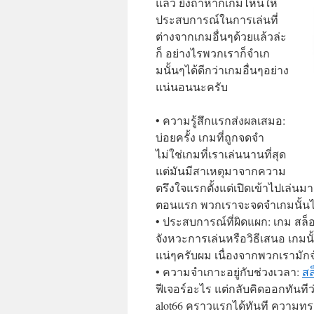
แล้ว ยิ่งถ้าหากเกมไหนให้
ประสบการณ์ในการเล่นที่
ต่างจากเกมอื่นๆด้วยแล้วล่ะ
ก็ อย่างไรพวกเราก็จำเก
มนั้นๆได้ดีกว่าเกมอื่นๆอย่าง
แน่นอนนะครับ
• ความรู้สึกแรกส่งผลเสมอ:
บ่อยครั้ง เกมที่ถูกจดจำ
ไม่ใช่เกมที่เราเล่นนานที่สุด
แต่มันมีสาเหตุมาจากความ
ตรึงใจแรกตั้งแต่เปิดเข้าไปเล่นมาก
ตอนแรก พวกเราจะจดจำเกมนั้นไ
• ประสบการณ์ที่ผิดแผก: เกม สล็
จังหวะการเล่นหรือวิธีเสนอ เกม
แน่ๆครับผม เนื่องจากพวกเรามักจำ
• ความจำเกาะอยู่กับช่วงเวลา:
สล
ฟีเจอร์อะไร แต่กลับคิดออกทันที
alot66 คราวแรกได้ทันที ความทร