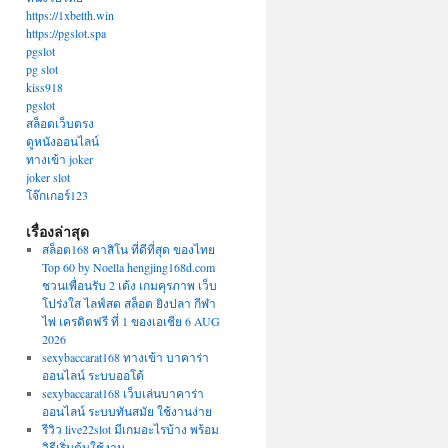
https://1xbetth.win
https://pgslot.spa
pgslot
pg slot
kiss918
pgslot
สล็อตเว็บตรง
ดูหนังออนไลน์
ทางเข้า joker
joker slot
โจ๊กเกอร์123
เรื่องล่าสุด
สล็อต168 คาสิโน ที่ดีที่สุด ของไทย
Top 60 by Noella hengjing168d.com
ชวนเพื่อนรับ 2 เด้ง เกมคุรภาพ เว็บ
โปร่งใส ไลฟ์สด สล็อต ยิงปลา กีฬา
ไพ่ เครดิตฟรี ที่ 1 ของเอเชีย 6 AUG
2026
sexybaccarat168 ทางเข้า บาคาร่า
ออนไลน์ ระบบออโต้
sexybaccarat168 เว็บเล่นบาคาร่า
ออนไลน์ ระบบทันสมัย ใช้งานง่าย
รีวิว live22slot มีเกมอะไรบ้าง พร้อม
วิธีเริ่มต้นใช้งาน