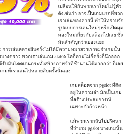
เปลี่ยนให้กับพวกเราโดยไม่รู้ตัว
ดังเช่นว่า อาจเป็นเกมแรกที่พวก
เราเล่นของค่ายนี้ ทำให้ทราบจัก
รูปแบบการเล่นใหม่ๆหรือเปิดมุม
มองใหม่เกี่ยวกับสล็อตไปเลย ซึ่ง
มันสำคัญกว่าเยอะแยะ
 การเล่นหลายสิบครั้งไม่ได้มีความหมายว่าเราจะจำเกมนั้น
งบางคราว พวกเราเล่นเกม alot66 ใดก็ตามไม่กี่ครั้งก็นึกออก
ด้รับมันโดดเด่นกระทั่งสร้างภาพจำที่ช้านานได้มากกว่า ก็เลย
เกมที่เราเล่นไปหลายสิบครั้งนั่นเอง
เกมสล็อตจาก pgslot ที่ติด
อยู่ในความจำ มักเป็นเกม
ที่สร้างประสบการณ์
เฉพาะตัวก้าวหน้า
แม้พวกเรากลับไปปริศนา
ที่ว่าเกม pgslot บางเกมนั้น