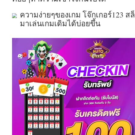
ความง่ายๆของเกม โจ๊กเกอร์123 สล
มาเล่นเกมเดิมได้บ่อยขึ้น