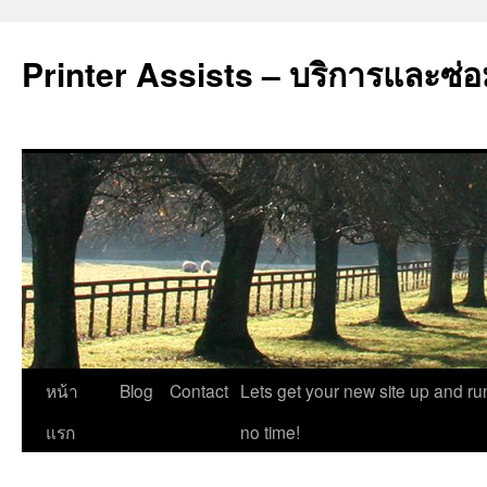
Printer Assists – บริการและซ่อ
ข้าม
หน้า
Blog
Contact
Lets get your new site up and ru
ไป
แรก
no time!
ยัง