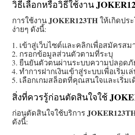
JOKER1
วิธีเลือกหรือวิธีใช้งาน
JOKER123TH
การใช้งาน
ให้เกิดประ
ง่ายๆ ดังนี้:
เข้าสู่เว็บไซต์และคลิกเพื่อสมัครสม
กรอกข้อมูลส่วนตัวตามที่ระบุ
ยืนยันตัวตนผ่านระบบความปลอดภั
ทำการฝากเงินเข้าสู่ระบบเพื่อเริ่มเล
เลือกเกมสล็อตที่คุณสนใจและเริ่มเด
JOKE
สิ่งที่ควรรู้ก่อนตัดสินใจใช้
JOKER123T
ก่อนตัดสินใจใช้บริการ
ดังนี้: