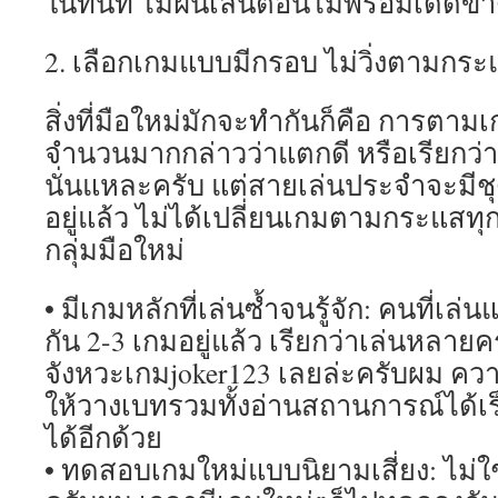
ในทันที ไม่ฝืนเล่นตอนไม่พร้อมเด็ดข
2. เลือกเกมแบบมีกรอบ ไม่วิ่งตามก
สิ่งที่มือใหม่มักจะทำกันก็คือ การตามเ
จำนวนมากกล่าวว่าแตกดี หรือเรียกว
นั่นแหละครับ แต่สายเล่นประจำจะม
อยู่แล้ว ไม่ได้เปลี่ยนเกมตามกระแสทุกเ
กลุ่มมือใหม่
• มีเกมหลักที่เล่นซ้ำจนรู้จัก: คนที่เล
กัน 2-3 เกมอยู่แล้ว เรียกว่าเล่นหลายครั
จังหวะเกมjoker123 เลยล่ะครับผม ควา
ให้วางเบทรวมทั้งอ่านสถานการณ์ได้เร
ได้อีกด้วย
• ทดสอบเกมใหม่แบบนิยามเสี่ยง: ไม่ใ