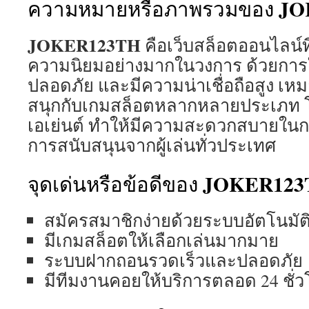
JO
ความหมายหรือภาพรวมของ
JOKER123TH
คือเว็บสล็อตออนไลน์ที่
ความนิยมอย่างมากในวงการ ด้วยการให
ปลอดภัย และมีความน่าเชื่อถือสูง เหมา
สนุกกับเกมสล็อตหลากหลายประเภท โ
เอเย่นต์ ทำให้มีความสะดวกสบายในก
การสนับสนุนจากผู้เล่นทั่วประเทศ
JOKER123
จุดเด่นหรือข้อดีของ
สมัครสมาชิกง่ายด้วยระบบอัตโนมัต
มีเกมสล็อตให้เลือกเล่นมากมาย
ระบบฝากถอนรวดเร็วและปลอดภัย
มีทีมงานคอยให้บริการตลอด 24 ชั่ว