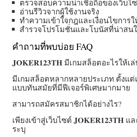
ตรวจสอบความน่าเชื่อถือของเว็บไซ
อ่านรีวิวจากผู้ใช้งานจริง
ทำความเข้าใจกฎและเงื่อนไขการให
สำรวจโปรโมชั่นและโบนัสที่น่าสน
คำถามที่พบบ่อย FAQ
JOKER123TH
มีเกมสล็อตอะไรให้เล่
มีเกมสล็อตหลากหลายประเภท ตั้งแต
แบบทันสมัยที่มีฟีเจอร์พิเศษมากมาย
สามารถสมัครสมาชิกได้อย่างไร?
JOKER123TH
เพียงเข้าสู่เว็บไซต์
และ
ระบุ