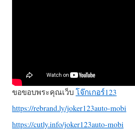
ขอขอบพระคุณเว็บ
โจ๊กเกอร์123
https://rebrand.ly/joker123auto-mobi
https://cutly.info/joker123auto-mobi