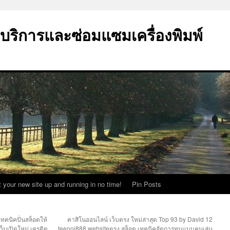
 บริการและซ่อมแซมเครื่องพิมพ์
t your new site up and running in no time!
Pin Posts
ทคนิคปั่นสล็อตให้
คาสิโนออนไลน์ เว็บตรง ใหม่ล่าสุด Top 93 by David 12
ว็บเปิดใหม่ เครดิต
teenoi888 websiteตรง สล็อต เทคนิคจัดการทุนแบบคนเล่น