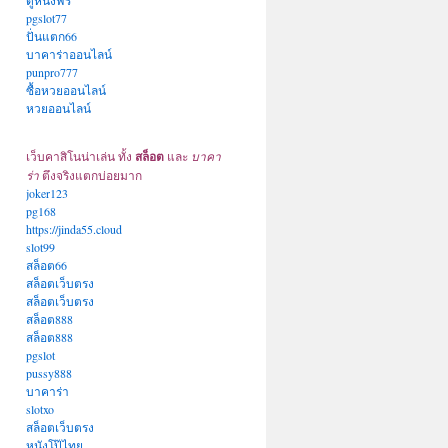
ดูหนังฟรี
pgslot77
ปั่นแตก66
บาคาร่าออนไลน์
punpro777
ซื้อหวยออนไลน์
หวยออนไลน์
เว็บคาสิโนน่าเล่น ทั้ง
สล็อต
และ
บาคา
ร่า
ตึงจริงแตกบ่อยมาก
joker123
pg168
https://jinda55.cloud
slot99
สล็อต66
สล็อตเว็บตรง
สล็อตเว็บตรง
สล็อต888
สล็อต888
pgslot
pussy888
บาคาร่า
slotxo
สล็อตเว็บตรง
หนังโป๊ไทย