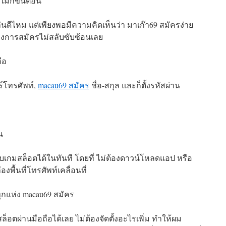
ไม่กี่ขั้นตอน
่นดีไหม แต่เพียงพอมีความคิดเห็นว่า มาเก๊า69 สมัครง่าย
างการสมัครไม่สลับซับซ้อนเลย
ือ
ร์โทรศัพท์,
macau69 สมัคร
ชื่อ-สกุล และก็ตั้งรหัสผ่าน
น
ับเกมสล็อตได้ในทันที โดยที่ ไม่ต้องดาวน์โหลดแอป หรือ
งพื้นที่โทรศัพท์เคลื่อนที่
ุกแห่ง macau69 สมัคร
สล็อตผ่านมือถือได้เลย ไม่ต้องจัดตั้งอะไรเพิ่ม ทำให้ผม