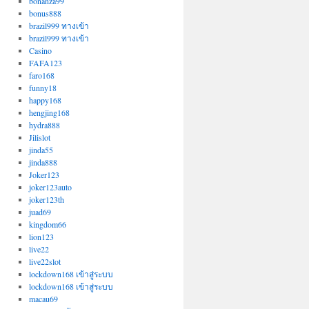
bonanza99
bonus888
brazil999 ทางเข้า
brazil999 ทางเข้า
Casino
FAFA123
faro168
funny18
happy168
hengjing168
hydra888
Jilislot
jinda55
jinda888
Joker123
joker123auto
joker123th
juad69
kingdom66
lion123
live22
live22slot
lockdown168 เข้าสู่ระบบ
lockdown168 เข้าสู่ระบบ
macau69