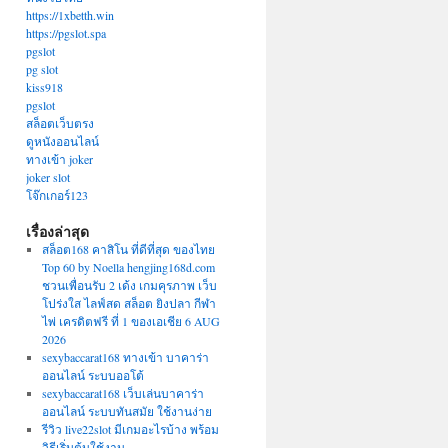
https://1xbetth.win
https://pgslot.spa
pgslot
pg slot
kiss918
pgslot
สล็อตเว็บตรง
ดูหนังออนไลน์
ทางเข้า joker
joker slot
โจ๊กเกอร์123
เรื่องล่าสุด
สล็อต168 คาสิโน ที่ดีที่สุด ของไทย
Top 60 by Noella hengjing168d.com
ชวนเพื่อนรับ 2 เด้ง เกมคุรภาพ เว็บ
โปร่งใส ไลฟ์สด สล็อต ยิงปลา กีฬา
ไพ่ เครดิตฟรี ที่ 1 ของเอเชีย 6 AUG
2026
sexybaccarat168 ทางเข้า บาคาร่า
ออนไลน์ ระบบออโต้
sexybaccarat168 เว็บเล่นบาคาร่า
ออนไลน์ ระบบทันสมัย ใช้งานง่าย
รีวิว live22slot มีเกมอะไรบ้าง พร้อม
วิธีเริ่มต้นใช้งาน