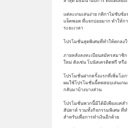
ล่าสุด มีธีมนานัปการ ตั้งแต่เสี่ย
แต่ละเกมเล่นง่าย กติกาไม่ซับซ้อน
แจ็คพอต ที่แจกบ่อยมาก ทำให้ก
ระยะเวลา
โปรโมชั่นสุดพิเศษที่ทำให้ตกลงใจ
ภายหลังลงทะเบียนสมัครสมาชิก ส
ใหม่ ดังเช่น โบนัสเครดิตฟรี หรือ
โปรโมชั่นฝากครั้งแรกที่เพิ่มโอ
ผมใช้โปรโมชั่นนี้ทดสอบเล่นเก
กลับมาบ้างบางส่วน
โปรโมชั่นพวกนี้มิได้มีเพียงแค่ส
สัปดาห์ รวมทั้งกิจกรรมพิเศษ ที
สำหรับเพื่อการทำเงินอีกด้วย