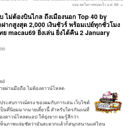
บ่อย ลดโอกาสหมดเร็ว ธ.ค. 68
→
 ไม่ต้องบินไกล ถึงเมืองนอก Top 40 by
สูงสุด 2,000 เงินชัวร์ พร้อมเปย์ทุกชั่วโมง
 macau69 ยิ่งเล่น ยิ่งได้คืน 2 January
rres
ond
่ายผ่านมือถือ ไม่ต้องดาวน์โหลด
์ ประสบการณ์ตรง ของผมกับการเล่น เว็บไซต์
ป็นที่นิยมมากมายเดี๋ยวนี้ สำหรับใครกันแน่ที่
้องดาวน์โหลดแอป ให้ยุ่งยาก ผมรู้สึกว่า
ด้เห็นภาพแจ่มชัดว่ามันสะดวกแล้วก็สนุกสนานแค่ไหน