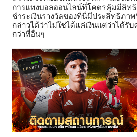
การแทงบอลออนไลน์ที่โคตรคุ้มมีสิทธิพ
ชำระเงินรางวัลของที่นี่มีประสิทธิภาพที
กล่าวได้ว่าไม่ใช่ได้แค่เงินแต่ว่าได้รั
กว่าที่อื่นๆ