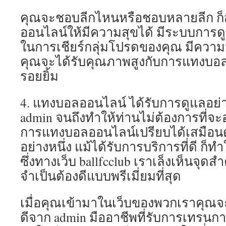
คุณจะชอบลีกไหนหรือชอบหลายลีก 
ออนไลน์ให้มีความสุขได้ มีระบบการด
ในการเชียร์กลุ่มโปรดของคุณ มีควา
คุณจะได้รับคุณภาพสูงกับการแทงบอลอ
รอยยิ้ม
4. แทงบอลออนไลน์ ได้รับการดูแลอย่
admin จนถึงทำให้ท่านไม่ต้องการที
การแทงบอลออนไลน์เปรียบได้เสมือนด
อย่างหนึ่ง แม้ได้รับการบริการที่ดี ก็
ซึ่งทางเว็บ ballfcclub เราเล็งเห็นจุ
จำเป็นต้องดีแบบพรีเมี่ยมที่สุด
เมื่อคุณเข้ามาในเว็บของพวกเราคุณจ
ดีจาก admin มืออาชีพที่รับการเทรน