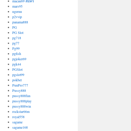
macau69 สมัคร
mars95
ngernn
p2vvip
panama888
PG
PG Slot
pg718
pg77
Pg99
pgfish
pgjoker69
pgk44
PGSlot
pgslot99
pokbet
PunPro777
Pussy888
pussy888fun
pussy888play
pussy888win
rockstar66m
royal558
sagame
sagame168