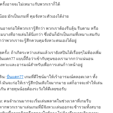
ครั้งอาจจะไม่เหมาะกับพวกเราก็ได้
อย มักเป็นเกมที่ คุมจังหวะตัวเองได้ง่าย
อาจก่อให้พวกเรารู้สึกว่า พวกเราต้องรีบลุ้น รีบตาม หรือ
างทีอาจเล่นได้นิ่งกว่า ซึ่งมันก็มักเป็นเกมที่เหมาะสมกับ
กว่าพวกเราจะรู้สึกควบคุมจังหวะตนเองได้อยู่
ครั้ง: ถ้าเกิดระหว่างเล่นแล้วเรายังสปินได้เรื่อยๆไม่ต้องเพิ่ม
ั่นแตก77 แบบงี้ถือว่าเข้ากับทุนของเรามากกว่าแน่นอน
ังหวะและอารมณ์สำหรับเพื่อการเล่นก้าวหน้าอยู่
ลิน:
ปั่นแตก77
เกมที่ดีไซน์มาให้เร้าอารมณ์ตลอดเวลา ทั้ง
ด้ มันจะก่อให้เรารู้สึกบันเทิงใจมากมาย แต่ก็อาจจะทำให้เล่น
กัน สายทุนน้อยต้องระวังให้ดีเลยขอรับ
ลง: คนจำนวนมากจะเริ่มเล่นพลาดในช่วงเวลาที่เกมรีบ
หากพวกเรามาเล่นเกมที่มีจังหวะเล่นออกจะช้ารวมทั้งสบาย
ี่สำหรับเพื่อการคิดหรือตกลงใจช้าลง ไม่ต้องรีบมากเกินความ