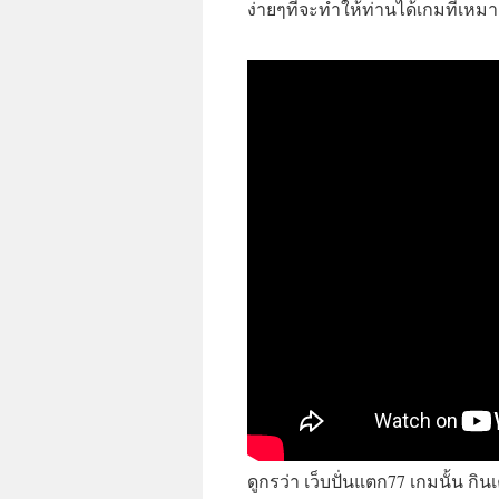
ง่ายๆที่จะทำให้ท่านได้เกมที่เหม
ดูกรว่า เว็บปั่นแตก77 เกมนั้น กิ