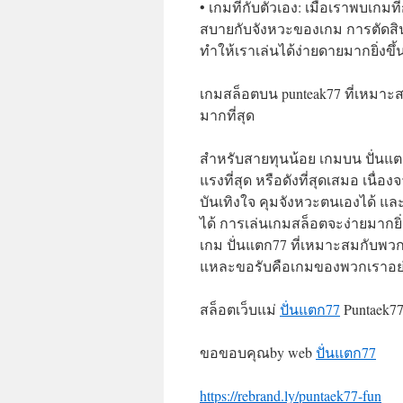
• เกมที่กับตัวเอง: เมื่อเราพบเก
สบายกับจังหวะของเกม การตัดสินใ
ทำให้เราเล่นได้ง่ายดายมากยิ่งขึ
เกมสล็อตบน punteak77 ที่เหมาะสม
มากที่สุด
สำหรับสายทุนน้อย เกมบน ปั่นแตก
แรงที่สุด หรือดังที่สุดเสมอ เนื่
บันเทิงใจ คุมจังหวะตนเองได้ และไ
ได้ การเล่นเกมสล็อตจะง่ายมากยิ
เกม ปั่นแตก77 ที่เหมาะสมกับพวกเร
แหละขอรับคือเกมของพวกเราอย่
สล็อตเว็บแม่
ปั่นแตก77
Puntaek77.
ขอขอบคุณby web
ปั่นแตก77
https://rebrand.ly/puntaek77-fun