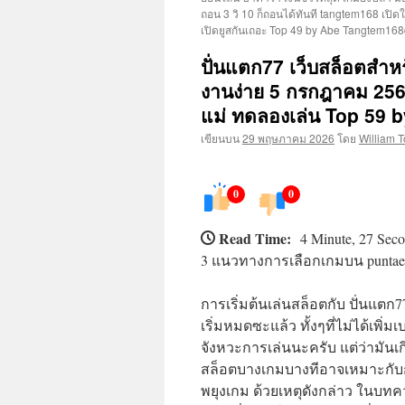
ถอน 3 วิ 10 ก็ถอนได้ทันที tangtem168 เปิดใ
เนื้อหา
เปิดยูสกันเถอะ Top 49 by Abe Tangtem16
ปั่นแตก77 เว็บสล็อตสำหร
งานง่าย 5 กรกฎาคม 2569
แม่ ทดลองเล่น Top 59 
เขียนบน
29 พฤษภาคม 2026
โดย
William T
0
0
Read Time:
4 Minute, 27 Sec
3 แนวทางการเลือกเกมบน punta
การเริ่มต้นเล่นสล็อตกับ ปั่นแตก7
เริ่มหมดซะแล้ว ทั้งๆที่ไม่ได้เพิ
จังหวะการเล่นนะครับ แต่ว่ามันเก
สล็อตบางเกมบางทีอาจเหมาะกับการ
พยุงเกม ด้วยเหตุดังกล่าว ในบท