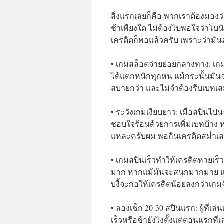
สิ่งแรกเลยก็คือ พวกเราต้องมองว่
ช้าเพียงใด ไม่ต้องไปพอใจว่าโ
เครดิตก็พอแล้วครับ เพราะว่ามั
• เกมสล็อตจ่ายย่อยกลางทาง: เกมป
ได้แตกหนักทุกหน แม้กระนั้นมันจ
สบายกว่า และไม่จำต้องรีบเบทเส
• ระวังเกมเงียบยาว: เมื่อสปินไป
ชอบใจร้อนด้วยการเพิ่มเบทบ้าง ห
แหละครับผม พอกินเครดิตสม่ำเส
• เกมสปินเร็วทำให้เครดิตหายเร็
มาก หากแม้มันจะสนุกมากมาย แต่
บงี้จะก่อให้เครดิตน้อยลงกว่าเก
• ลองเช็ก 20-30 สปินแรก: ผู้ที่เ
เร็วหรือช้ายังไงตั้งแต่ตอนแรกท