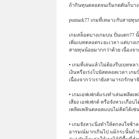
ถ้ากินทุนตลอดจนเริ่มกดดันก็บาง
puntaek77 เกมที่เหมาะกับสายทุนน้
เกมสล็อตบางเกมบน ปั่นแตก77 นั้น
เพิ่มเบทตลอดระยะเวลา แต่บางเกมบ
สายทุนน้อยมากกว่าด้วย เนื่องจา
• เกมที่เล่นแล้วไม่ต้องรีบเบทหลาย
เงินหรือเร่งโบนัสตลอดเวลา เกมป
เนื่องจากว่าเรายังสามารถรักษาจ
• เกมเอฟเฟกต์แรงทำเล่นเพลิดเพ
เสียง เอฟเฟกต์ หรือจังหวะเกือบไ
เพลิดเพลินตลอดแบบไม่คิดได้เช่น
• เกมจังหวะนิ่งทำให้ตกลงใจช้า
อารมณ์มากเกินไป แม้กระนั้นถ้า
ล่ะ? มันก็จะก่อให้เราได้มีพื้นท