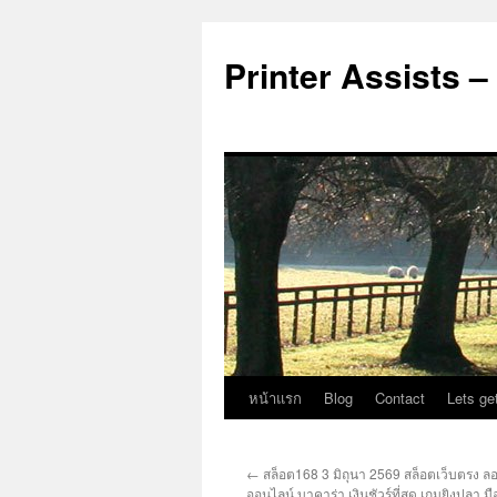
Printer Assists –
หน้าแรก
Blog
Contact
Lets ge
ข้าม
ไป
←
สล็อต168 3 มิถุนา 2569 สล็อตเว็บตรง ลอ
ยัง
ออนไลน์ บาคาร่า เงินชัวร์ที่สุด เกมยิงปลา 