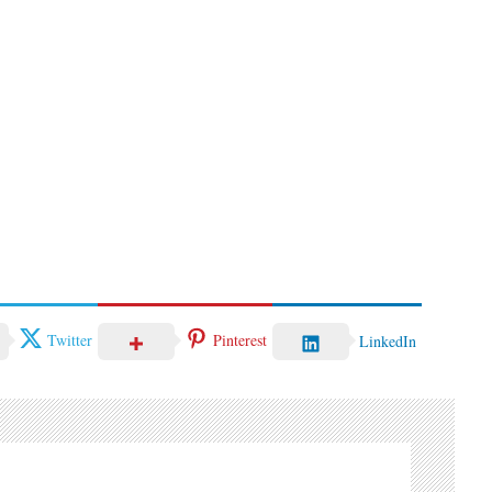
Twitter
Pinterest
LinkedIn