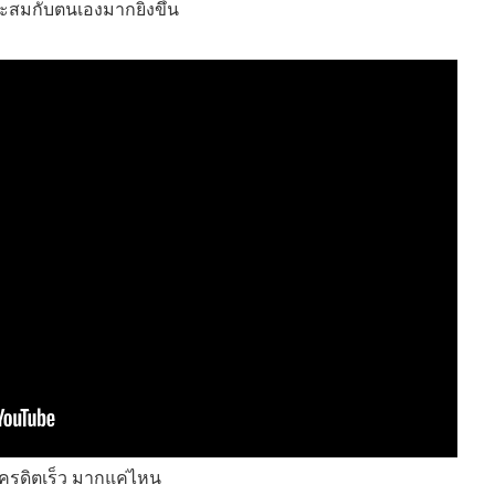
าะสมกับตนเองมากยิ่งขึ้น
นเครดิตเร็ว มากแค่ไหน