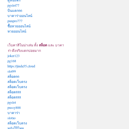
ดูหนังฟรี
pgslot77
ปั่นแตก66
บาคาร่าออนไลน์
punpro777
ซื้อหวยออนไลน์
หวยออนไลน์
เว็บคาสิโนน่าเล่น ทั้ง
สล็อต
และ
บาคา
ร่า
ตึงจริงแตกบ่อยมาก
joker123
pg168
https://jinda55.cloud
slot99
สล็อต66
สล็อตเว็บตรง
สล็อตเว็บตรง
สล็อต888
สล็อต888
pgslot
pussy888
บาคาร่า
slotxo
สล็อตเว็บตรง
หนังโป๊ไทย