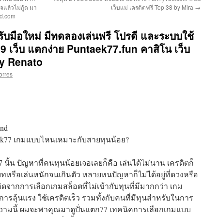
จแล้วไม่กู้ด มา
เว็บแม่ เครดิตฟรี Top 38 by Mira
→
8d.com
ับมือใหม่ มีทดลองเล่นฟรี โปรดี และระบบใช้
 เว็บ แตกง่าย Puntaek77.fun คาสิโน เว็บ
by Renato
orres
ond
ek77 เกมแบบไหนเหมาะกับสายทุนน้อย?
7 นั้น ปัญหาที่คนทุนน้อยเจอเลยก็คือ เล่นได้ไม่นาน เครดิตก็
่มเบทหรือเล่นหนักจนเกินตัว หลายหนปัญหาก็ไม่ได้อยู่ที่ดวงหรือ
ิดจากการเลือกเกมสล็อตที่ไม่เข้ากับทุนที่มีมากกว่า เกม
ลุ้นแรง ใช้เครดิตเร็ว รวมทั้งกับคนที่มีทุนสำหรับในการ
ความนี้ ผมจะพาคุณมาดูปั่นแตก77 เทคนิคการเลือกเกมแบบ