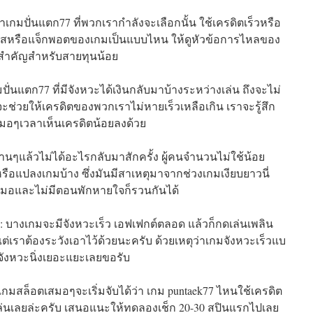
าเกมปั่นแตก77 ที่พวกเรากำลังจะเลือกนั้น ใช้เครดิตเร็วหรือ
บนัสหรือแจ็กพอตของเกมเป็นแบบไหน ให้ดูหัวข้อการไหลของ
นสำคัญสำหรับสายทุนน้อย
ั่นแตก77 ที่มีจังหวะได้เงินกลับมาบ้างระหว่างเล่น ถึงจะไม่
ะช่วยให้เครดิตของพวกเราไม่หายเร็วเหลือเกิน เราจะรู้สึก
มอๆเวลาเห็นเครดิตน้อยลงด้วย
นานๆแล้วไม่ได้อะไรกลับมาสักครั้ง ผู้คนจำนวนไม่ใช้น้อย
รือแปลงเกมบ้าง ซึ่งมันมีสาเหตุมาจากช่วงเกมเงียบยาวนี่
มอและไม่มีตอนพักหายใจก็รวนกันได้
ว: บางเกมจะมีจังหวะเร็ว เอฟเฟกต์ตลอด แล้วก็กดเล่นเพลิน
เราต้องระวังเอาไว้ด้วยนะครับ ด้วยเหตุว่าเกมจังหวะเร็วแบ
มจังหวะนิ่งเยอะแยะเลยขอรับ
ล่นเกมสล็อตเสมอๆจะเริ่มจับได้ว่า เกม puntaek77 ไหนใช้เครดิต
ี่เล่นเลยล่ะครับ เสนอแนะให้ทดลองเช็ก 20-30 สปินแรกไปเลย