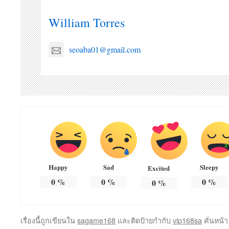
William Torres
seoaba01@gmail.com
Happy
Sad
Sleepy
Excited
0
%
0
%
0
%
0
%
เรื่องนี้ถูกเขียนใน
sagame168
และติดป้ายกำกับ
vip168sa
คั่นหน้