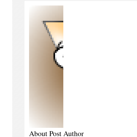
About Post Author