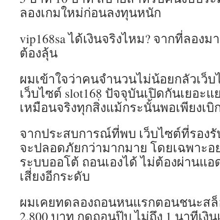
ลองเกมใหม่ก่อนลงทุนหนัก
vip168sa ได้เงินจริงไหม? จากที่ลองมา
ต้องลุ้น
ผมเข้าใจว่าคนจำนวนไม่น้อยกลัวเว็บไ
เว็บไซต์ slot168 ปัจจุบันเปิดกันเยอะ
เหมือนจริงทุกสิ่งแม้กระนั้นพอเพียงเ
จากประสบการณ์ที่พบ เว็บไซต์ที่รอง
จะปลอดภัยกว่ามากมาย โดยเฉพาะอย่างย
ระบบออโต้ ถอนเองได้ ไม่ต้องผ่านแอด
เสี่ยงอีกระดับ
ผมเคยทดลองถอนหนแรกตอนชนะสล
2,800 บาท กดถอนปุ๊บ ไม่ถึง 1 นาทีเงิน