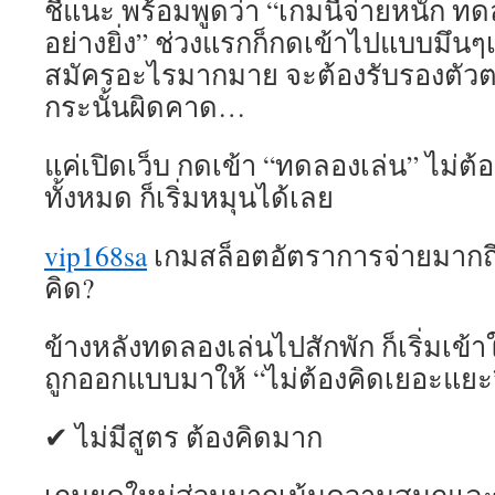
ชี้แนะ พร้อมพูดว่า “เกมนี้จ่ายหนัก ทด
อย่างยิ่ง” ช่วงแรกก็กดเข้าไปแบบมึน
สมัครอะไรมากมาย จะต้องรับรองตัวต
กระนั้นผิดคาด…
แค่เปิดเว็บ กดเข้า “ทดลองเล่น” ไม่ต้
ทั้งหมด ก็เริ่มหมุนได้เลย
vip168sa
เกมสล็อตอัตราการจ่ายมากถึงเ
คิด?
ข้างหลังทดลองเล่นไปสักพัก ก็เริ่มเข้
ถูกออกแบบมาให้ “ไม่ต้องคิดเยอะแยะ
✔ ไม่มีสูตร ต้องคิดมาก