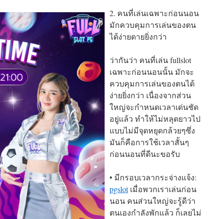
2. คนที่เล่นเฉพาะก่อนนอน
มักควบคุมการเล่นของตน
ได้ง่ายดายยิ่งกว่า
ว่ากันว่า คนที่เล่น fullslot
เฉพาะก่อนนอนนั้น มักจะ
ควบคุมการเล่นของตนได้
ง่ายยิ่งกว่า เนื่องจากส่วน
ใหญ่จะกำหนดเวลาเด่นชัด
อยู่แล้ว ทำให้ไม่หลุดยาวไป
แบบไม่มีจุดหยุดกล้วยๆซึ่ง
มันก็คือการใช้เวลาสั้นๆ
ก่อนนอนที่ดีนะขอรับ
• มีกรอบเวลากระจ่างแจ้ง:
pgslot
เมื่อพวกเราเล่นก่อน
นอน คนส่วนใหญ่จะรู้ดีว่า
ตนเองกำลังพักแล้ว ก็เลยไม่