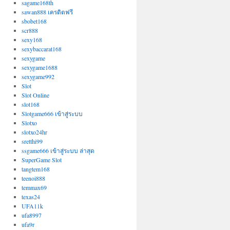
sagame168th
sawan888 เครดิตฟรี
sbobet168
scr888
sexy168
sexybaccarat168
sexygame
sexygame1688
sexygame992
Slot
Slot Online
slot168
Slotgame666 เข้าสู่ระบบ
Slotxo
slotxo24hr
sretthi99
ssgame666 เข้าสู่ระบบ ล่าสุด
SuperGame Slot
tangtem168
teenoi888
temmax69
texas24
UFA11k
ufa8997
ufa9r