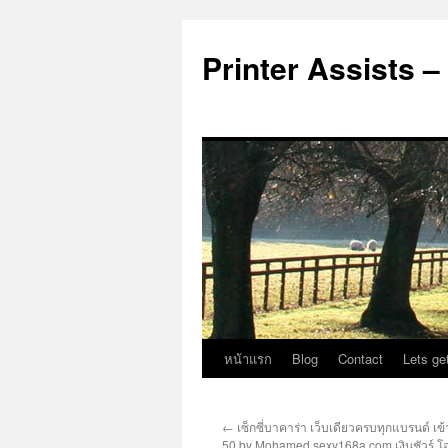
Printer Assists –
หน้าแรก
Blog
Contact
Lets ge
ข้าม
ไป
←
เซ็กซี่บาคาร่า เว็บเดียวครบทุกแบรนด์ เข้
ยัง
50 by Mohamed sexy168a.com เงินชัวร์ โ