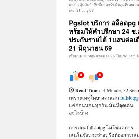
เกมไว ลุ้นมันส์ เซ็กซี่บาคาร่า คุ้มสุดที่เคย
เนื้อหา
เลย! 21 July 69
Pgslot บริการ สล็อตpg เ
พร้อมให้คำปรึกษา 24 ช.ม
ประกันรายได้ 1แสนต่อเด
21 มิถุนายน 69
เขียนบน
18 พฤษภาคม 2026
โดย
William T
0
0
Read Time:
4 Minute, 32 Sec
เพราะเหตุใดบางคนเล่น
fullslotpg
แค่ก่อนนอนทุกวัน มันมีจุดเด่น
อะไรบ้าง
การเล่น fullslotpg ไม่ใช่แค่การ
เล่นในจังหวะว่างหรือต้องการเล่