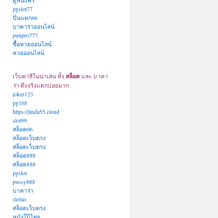
ดูหนังฟรี
pgslot77
ปั่นแตก66
บาคาร่าออนไลน์
punpro777
ซื้อหวยออนไลน์
หวยออนไลน์
เว็บคาสิโนน่าเล่น ทั้ง
สล็อต
และ
บาคา
ร่า
ตึงจริงแตกบ่อยมาก
joker123
pg168
https://jinda55.cloud
slot99
สล็อต66
สล็อตเว็บตรง
สล็อตเว็บตรง
สล็อต888
สล็อต888
pgslot
pussy888
บาคาร่า
slotxo
สล็อตเว็บตรง
หนังโป๊ไทย