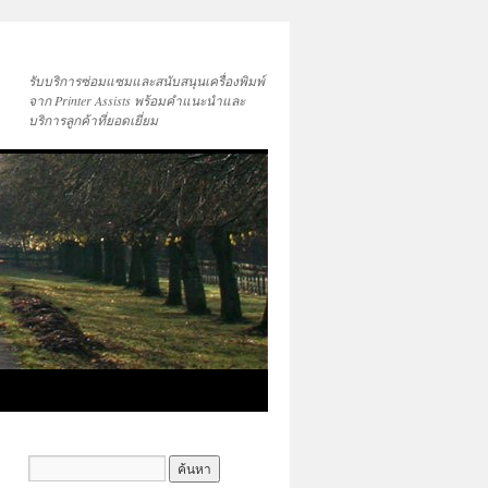
รับบริการซ่อมแซมและสนับสนุนเครื่องพิมพ์
จาก Printer Assists พร้อมคำแนะนำและ
บริการลูกค้าที่ยอดเยี่ยม