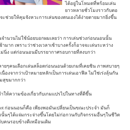
ได้อยู่ในโหมดที่พร้อมเล่น
ยาวหลายชั่วโมงราวกับตอ
็จะช่วยให้คุมจังหวะการเล่นของตนเองได้ง่ายดายมากยิ่งขึ้น
ู้คนจำนวนไม่ใช้น้อยบอกผมเลยว่า การเล่นช่วงก่อนนอนนั้น
เช้ามาก เพราะว่าช่วงเวลาเช้าบางครั้งก็อาจจะเล่นระหว่าง
ไม่นิ่ง แต่ก่อนนอนมีบรรยากาศรอบกายที่สงบกว่า
: หลายๆคนเลือกเล่นสล็อตก่อนนอนด้วยเกมที่เคยชิน ภาพสบายๆ
เนื่องจากว่าเป้าหมายหลักเป็นการเล่นเอาฟีล ไม่ใช่เร่งลุ้นกัน
วามสุขมากกว่า
ำให้ความข้องเกี่ยวกับเกมแปรไปในทางที่ดีขึ้น
slot ก่อนนอนก็คือ เพียงพอมันเปลี่ยนเป็นขณะประจำ มันก็
ั้นๆได้แจ่มกระจ่างขึ้นโดยไม่ก่อกวนกับกิจกรรมอื่นๆในชีวิต
กับคนรอบข้างดีเหมือนเดิม