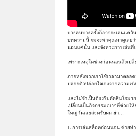
บางคนบางครั้งก็อาจจะเล่นแค่วันล
บทความนี้ ผมจะพาคุณมาดูเลยว่
นอนแค่นั้น และจังหวะการเล่นที่แน
เพราะเหตุใดช่วงก่อนนอนถึงเปลี่ยนเ
ภายหลังพวกเราใช้เวลามาตลอดวันก
ปล่อยตัวปล่อยใจเองจากความเร่ง
และไม่จำเป็นต้องรีบตัดสินใจมา
เปลี่ยนเป็นกิจกรรมเบาๆที่ช่วยให้
ใหญ่กันเลยล่ะครับผม ฮ่า…
1. การเล่นสล็อตก่อนนอน ช่วยทำใ