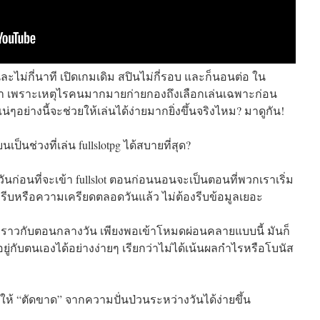
ะไม่กี่นาที เปิดเกมเดิม สปินไม่กี่รอบ และก็นอนต่อ ใน
า เพราะเหตุไรคนมากมายก่ายกองถึงเลือกเล่นเฉพาะก่อน
่ๆอย่างนี้จะช่วยให้เล่นได้ง่ายมากยิ่งขึ้นจริงไหม? มาดูกัน!
ป็นช่วงที่เล่น fullslotpg ได้สบายที่สุด?
่อนที่จะเข้า fullslot ตอนก่อนนอนจะเป็นตอนที่พวกเราเริ่ม
รีบหรือความเครียดตลอดวันแล้ว ไม่ต้องรีบข้อมูลเยอะ
กราวกับตอนกลางวัน เพียงพอเข้าโหมดผ่อนคลายแบบนี้ มันก็
อยู่กับตนเองได้อย่างง่ายๆ เรียกว่าไม่ได้เน้นผลกำไรหรือโบนัส
ห้ “ตัดขาด” จากความปั่นป่วนระหว่างวันได้ง่ายขึ้น