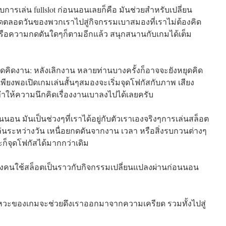
บการเล่น fullslot ก่อนนอนเลยก็คือ มันช่วยสำหรับเปลี่ยน
ยดตลอดวันของพวกเราไปสู่กิจกรรมเบาสมองที่เราไม่ต้องคิด
รือความกดดันใดๆก็ตามอีกแล้ว สนุกสนานกับเกมได้เต็ม
ิดงาน: หลังเลิกงาน หลายท่านบางครั้งก็อาจจะยังหยุดคิด
นเพียงพอเปิดเกมเล่นสั้นๆสมองจะเริ่มจุดโฟกัสกับภาพ เสียง
ำให้ความนึกคิดเรื่องงานเบาลงไปได้เลยครับ
นอน มันเป็นช่วงๆที่เราได้อยู่กับตัวเราเองจริงๆการเล่นสล็อต
่นระหว่างวัน เหนื่อยกดดันจากงาน เวลา หรือสิ่งรบกวนต่างๆ
ก็จุดโฟกัสได้มากกว่าเดิม
 บางคนใช้สล็อตเป็นราวกับกิจกรรมเปลี่ยนแปลงผ่านก่อนนอน
จังหวะของเกมจะช่วยดึงเราออกมาจากความเครียด รวมทั้งไปสู่