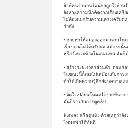
สิ่งที่คนจำนวนไม่น้อยถูกใจสำหรั
จังหวะความนึกคิดจากเรื่องเครี
ไม่ต้องแบกรับความเคร่งเครียดห
กำลัง
• ช่วยทำให้สมองออกมาจากโหมดค
เรื่องงานไม่ได้ครับผม แม้กระนั้
หรือจังหวะข้างในเกมแทน มันก็ท
• สร้างระยะเวลาส่วนตัว: ตอนก่อน
ในขณะนี้ก็เลยไม่เหมือนกับการเล
ทำให้เกิดความรู้สึกผ่อนคลายและ
• จิตใจเปลี่ยนโหมดได้ง่ายขึ้น:
มันก็ราวกับการดูคลิป
ฟังเพลง หรือดูหนัง ด้วยเหตุว่า
โหมดพักได้ทันที