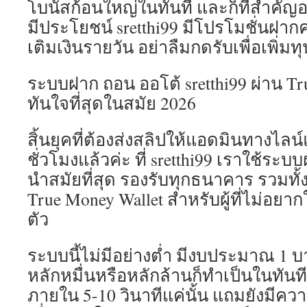
โบนัสก้อนใหญ่ในทันที และก็ที่สำคัญอ
มีประโยชน์ sretthi99 มีโปรโมชั่นฝากค
เติมเงินรายวัน อย่าลืมกดรับเพื่อเพิ่ม
ระบบฝาก ถอน ออโต้ sretthi99 ผ่าน Tr
ทันใจที่สุดในสมัย 2026
สิ้นยุคที่ต้องส่งสลิปให้แอดมินทางไลน
ชั่วโมงแล้วค่ะ ที่ sretthi99 เราใช้ระบ
นำสมัยที่สุด รองรับทุกธนาคาร รวมทั้ง
True Money Wallet สำหรับผู้ที่ไม่อย
ตัว
ระบบนี้ไม่มีอย่างต่ำ มีงบประมาณ 1 
หลักหมื่นหรือหลักล้านก็ทำเป็นในทัน
ภายใน 5-10 วินาทีแค่นั้น แถมยังมีควา