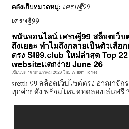
เศรษฐี99
คลังเก็บหมวดหมู่:
เนื้อหา
เศรษฐี99
พนันออนไลน์ เศรษฐี99 สล็อตเว็บตร
ถึงเยอะ ทำไมถึงกลายเป็นตัวเลือก
ตรง St99.club ใหม่ล่าสุด Top 2
websiteแตกง่าย June 26
เขียนบน
18 พฤษภาคม 2026
โดย
William Torres
sretthi99 สล็อตเว็บไซต์ตรง อาณาจัก
ทุกค่ายดัง พร้อมโหมดทดลองเล่นฟรี 2