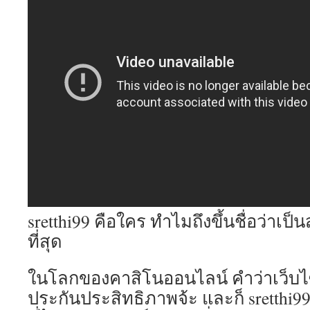
sretthi99 คือใคร ทำไมถึงขึ้นชื่อว่าเป็
ที่สุด
ในโลกของคาสิโนออนไลน์ คำว่าเว็บไ
ประกันประสิทธิภาพจ้ะ และก็ sretthi99