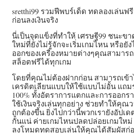
sretthi99 รวมฟีพบร์เด็ด ทดลองเล่นฟรี
ก่อนลงเงินจริง
นี่เป็นจุดแข็งที่ทำให้ เศรษฐี99 ชนะขา
ใหม่ที่ยังไม่รู้จักจะเริ่มเกมไหน หรือย
ออกของเครื่องหมายต่างๆคุณสามาร
สล็อตฟรีได้ทุกเกม
โดยที่คุณไม่ต้องฝากก่อน สามารถเข้า
เครดิตเลียนแบบให้ใช้แบบไม่อั้น แถม
100% ทั้งอัตราการแตกและการออกราง
ใช้เงินจริงเล่นทุกอย่าง ช่วยทำให้คุณ
ถูกต้องขึ้น ยิ่งไปกว่านี้พวกเรายังอั
กันแน่ ค่ายเกมไหนปลดปล่อยเกมใหม่
ลงโหมดทดสอบเล่นให้คุณได้สัมผัสก่อ