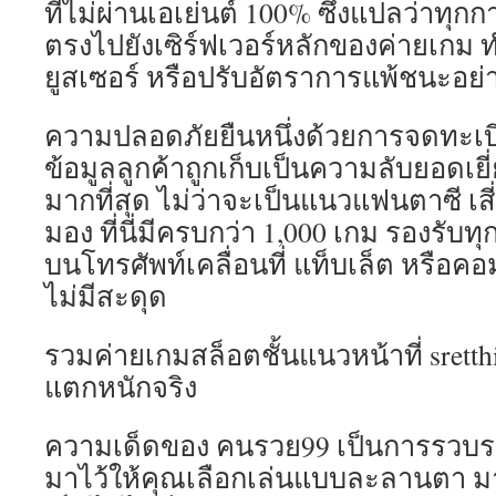
ที่ไม่ผ่านเอเย่นต์ 100% ซึ่งแปลว่าทุก
ตรงไปยังเซิร์ฟเวอร์หลักของค่ายเกม ท
ยูสเซอร์ หรือปรับอัตราการแพ้ชนะอย่
ความปลอดภัยยืนหนึ่งด้วยการจดทะเ
ข้อมูลลูกค้าถูกเก็บเป็นความลับยอดเย
มากที่สุด ไม่ว่าจะเป็นแนวแฟนตาซี เส
มอง ที่นี่มีครบกว่า 1,000 เกม รองรับ
บนโทรศัพท์เคลื่อนที่ แท็บเล็ต หรือคอม
ไม่มีสะดุด
รวมค่ายเกมสล็อตชั้นแนวหน้าที่ sretth
แตกหนักจริง
ความเด็ดของ คนรวย99 เป็นการรวบร
มาไว้ให้คุณเลือกเล่นแบบละลานตา มาด