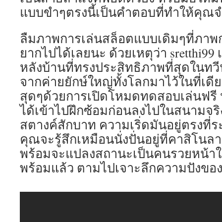
แบบขำๆตรงนี้เป็นคำตอบที่ทำให้คุณจ
ลืมภาพการเล่นสล็อตแบบเดิมๆที่ภาพกร
ยากไปได้เลยนะ ด้วยเหตุว่า sretthi9
หลังบ้านที่ทรงประสิทธิภาพที่สุดในทว
จากค่ายยักษ์ใหญ่ทั้งโลกมาไว้ในที่เดีย
สุดๆด้วยการเปิดโหมดทดสอบเล่นฟรี 
ได้เข้าไปฝึกซ้อมก่อนลงไปในสนามจริ
สตางค์สักบาท ความเริ่ดมันอยู่ตรงที
คุณจะรู้สึกเหมือนนั่งปั่นอยู่ที่คาสิโน
พร้อมจะแปลงสถานะเป็นคนรวยหน้าใหม่
พร้อมแล้ว ตามไปเจาะลึกความปังของเว