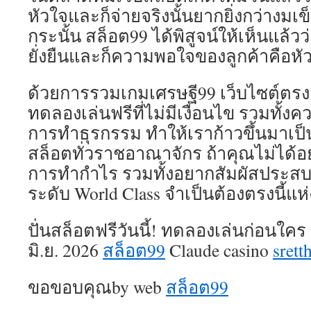
หัวใจและก็จ่ายจริงนั้นยากยิ่งกว่างมเ
กระนั้น สล็อต99 ได้พิสูจน์ให้เห็นแล้
ยั่งยืนและก็ความพอใจของลูกค้าคือห
ด้วยการรวมเกมเศรษฐี99 เว็บไซต์ตร
ทดลองเล่นฟรีที่ไม่มีเงื่อนไข รวมทั้
การทำธุรกรรม ทำให้เราก้าวขึ้นมาเป็น
สล็อตทั่วราชอาณาจักร ถ้าคุณไม่ไ
การทำกำไร รวมทั้งอยากสัมผัสประส
ระดับ World Class จำเป็นต้องตรงนี้แ
ปั่นสล็อตฟรีวันนี้! ทดลองเล่นก่อนใคร 
มิ.ย. 2026
สล็อต99
Claude casino
srett
ขอขอบคุณby web
สล็อต99