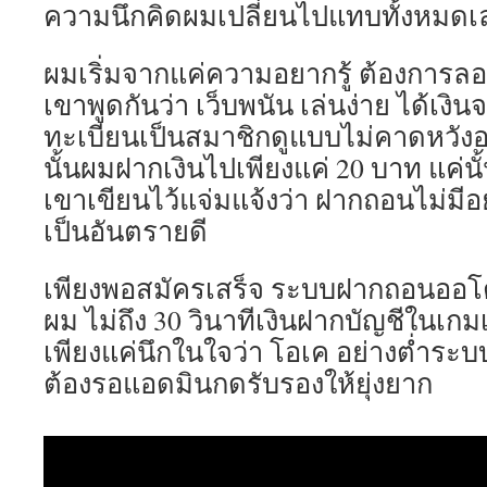
ความนึกคิดผมเปลี่ยนไปแทบทั้งหมดเ
ผมเริ่มจากแค่ความอยากรู้ ต้องการลอง
เขาพูดกันว่า เว็บพนัน เล่นง่าย ได้เงิน
ทะเบียนเป็นสมาชิกดูแบบไม่คาดหว
นั้นผมฝากเงินไปเพียงแค่ 20 บาท แค่นั้
เขาเขียนไว้แจ่มแจ้งว่า ฝากถอนไม่มีอย่
เป็นอันตรายดี
เพียงพอสมัครเสร็จ ระบบฝากถอนออโต้
ผม ไม่ถึง 30 วินาทีเงินฝากบัญชีในเก
เพียงแค่นึกในใจว่า โอเค อย่างต่ำระบบ
ต้องรอแอดมินกดรับรองให้ยุ่งยาก