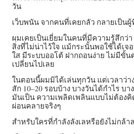
วัน
เว็บพนัน จากคนที่เคยกลัว กลายเป็นผู้
ผมเคยเป็นเยี่ยมในคนที่มีความรู้สึกว่
สิ่งที่ไม่น่าไว้ใจ แม้กระนั้นพอใช้ได้เจ
ใส มีระบบออโต้ ฝากถอนง่าย ไม่มีขั้น
เปลี่ยนไปเลย
ในตอนนี้ผมมิได้เล่นทุกวัน แต่เวลาว่
สัก 10–20 รอบบ้าง บางวันได้กำไร บาง
มันเป็น ความเพลิดเพลินแบบไม่ต้องคิ
ผ่อนคลายจริงๆ
สำหรับใครที่กำลังลังเลหรือยังไม่กล้