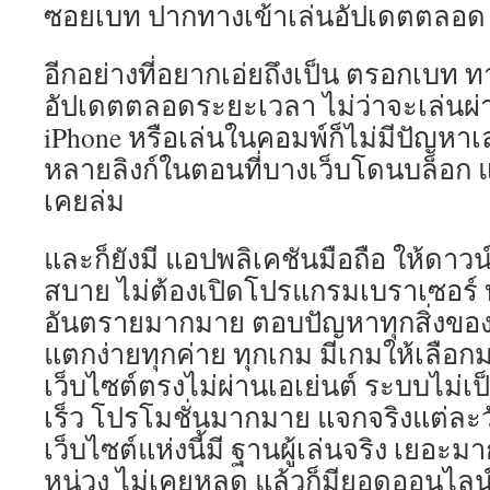
ซอยเบท ปากทางเข้าเล่นอัปเดตตลอด
อีกอย่างที่อยากเอ่ยถึงเป็น ตรอกเบท ทาง
อัปเดตตลอดระยะเวลา ไม่ว่าจะเล่นผ่า
iPhone หรือเล่นในคอมพ์ก็ไม่มีปัญห
หลายลิงก์ในตอนที่บางเว็บโดนบล็อก แม
เคยล่ม
และก็ยังมี แอปพลิเคชันมือถือ ให้ดาวน
สบาย ไม่ต้องเปิดโปรแกรมเบราเซอร์ บั
อันตรายมากมาย ตอบปัญหาทุกสิ่งของน
แตกง่ายทุกค่าย ทุกเกม มีเกมให้เลือกม
เว็บไซต์ตรงไม่ผ่านเอเย่นต์ ระบบไม่
เร็ว โปรโมชั่นมากมาย แจกจริงแต่ละวั
เว็บไซต์แห่งนี้มี ฐานผู้เล่นจริง เยอะ
หน่วง ไม่เคยหลุด แล้วก็มียอดออนไลน