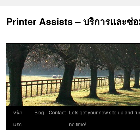
Printer Assists – บริการและซ่อ
ข้าม
หน้า
Blog
Contact
Lets get your new site up and ru
ไป
แรก
no time!
ยัง