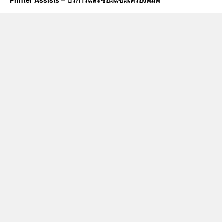
Printer Assists – บริการและซ่อมแซมเครื่องพิมพ์
ของ
รางวัล
มูลค่า
สูง
เพียบ
28
NOV
2568