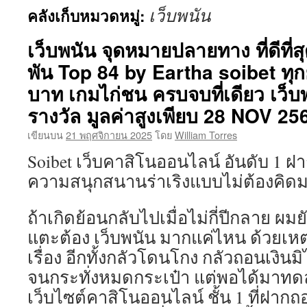
เว็บพนัน
คลังเก็บหมวดหมู่:
เนื้อหา
เว็บพนัน จุดหมายปลายทาง ที่ดีที่
พัน Top 84 by Eartha soibet ทุ
บาท เกมไก่ชน ครบจบที่เดียว เว็บ
รางวัล มูลค่าสูงเพียบ 28 NOV 25
เขียนบน
21 พฤศจิกายน 2025
โดย
William Torres
Soibet เว็บคาสิโนออนไลน์ อันดับ 1 ฝา
ความสนุกสนานร่าเริงแบบไม่ต้องคิด
ถ้าเกิดย้อนกลับไปเมื่อไม่กี่ปีกลาย ผมย
แตะต้อง เว็บพนัน มากแค่ไหน ด้วยเหต
เรื่อง อีกทั้งกลัวโดนโกง กลัวถอนเงินมิ
จนกระทั่งหมดกระเป๋า แต่พอได้มาทดลอ
เว็บไซต์คาสิโนออนไลน์ ชั้น 1 ที่ฝาก