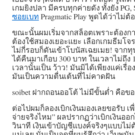
เกมยิงปลา มีครบทุกค่ายดัง ทั้งยัง PG, 
ซอยเบท
Pragmatic Play พูดได้ว่าไม่ต้
ขณะนั้นผมเริ่มจากสล็อตเพราะต้องก
ต้องใช้สมองเยอะแยะ เลือกเกมธีมโจ
ไม่กี่รอบก็ดันเข้าโบนัสเฉยเมย! จากทุ
ได้คืนมาเกือบ 300 บาท ในเวลาไม่ถึง 1
เวลานั้นเป็น ว้าว! มันมิได้เพียงแค่เรื่
มันเป็นความตื่นเต้นที่ไม่คาดฝัน
soibet ฝากถอนออโต้ ไม่มีขั้นต่ำ คือขอ
ต่อไปผมก็ลองเบิกเงินมองเลยขอรับ เพ
จ่ายจริงไหม” ผลปรากฏว่าเบิกเงินออกไ
วินาที เงินเข้าบัญชีแบงค์จริงๆแบบไม
แน่เลย นั่นเป็นจุดที่ผมรู้สึกว่า เว็บพน