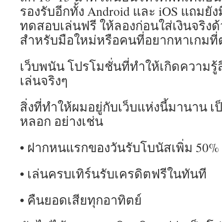
รองรับอีกทั้ง Android และ iOS แถมยั
ทดสอบเล่นฟรี ให้ลองก่อนใส่เงินจริง
สำหรับมือใหม่หรือคนที่อยากหาเกมที
เว็บพนัน โปรโมชั่นที่ทำให้เกิดความรู้สึกว่
เล่นจริงๆ
สิ่งที่ทำให้ผมอยู่กับเว็บแห่งนี้มานาน เ
หลอก อย่างเช่น
• ฝากหนแรกของวันรับโบนัสเพิ่ม 50%
• เล่นครบเทิร์นรับเครดิตฟรีในทันที
• คืนยอดเสียทุกอาทิตย์