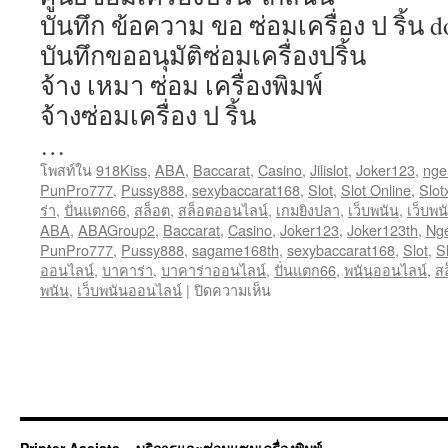
เดิม
บันทึก ข้อความ ขอ ซ่อมเครื่อง ป ริ้น d
พัน
Top
บันทึกขออนุมัติซ่อมเครื่องปริ้น
84
จ้าง เหมา ซ่อม เครื่องพิมพ์
by
Eartha
จ้างซ่อมเครื่อง ป ริ้น
soibet
…
ทุก
ยอด
โพสท์ใน
918Kiss
,
ABA
,
Baccarat
,
Casino
,
Jilislot
,
Joker123
,
nge
ฝาก
PunPro777
,
Pussy888
,
sexybaccarat168
,
Slot
,
Slot Online
,
Slot
รับ
ร่า
,
ปั่นแตก66
,
สล็อต
,
สล็อตออนไลน์
,
เกมยิงปลา
,
เว็บพนัน
,
เว็บพ
1,000
ABA
,
ABAGroup2
,
Baccarat
,
Casino
,
Joker123
,
Joker123th
,
Ng
บาท
PunPro777
,
Pussy888
,
sagame168th
,
sexybaccarat168
,
Slot
,
S
เกม
ออนไลน์
,
บาคาร่า
,
บาคาร่าออนไลน์
,
ปั่นแตก66
,
พนันออนไลน์
,
ส
ไก่ชน
บน
พนัน
,
เว็บพนันออนไลน์
|
ปิดความเห็น
ครบ
Printer
จบ
Assists
ที่
–
เดียว
บริการ
เว็บ
และ
พนัน
ซ่อมแซม
สมัคร
เครื่องพิมพ์
รับ