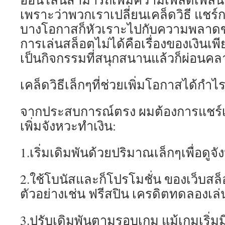
เพราะว่าพวกเราเปลี่ยนเคล็ดวิธี แชร์
บางโอกาสก็หัวเราะไปกับความพลาดข
การเล่นสล็อตไม่ได้คือเรื่องของเงินเพ
เป็นกิจกรรมที่สนุกสนานแล้วก็ผ่อนคล
เคล็ดวิธีเล็กๆที่ช่วยเพิ่มโอกาสได้กำไ
จากประสบการณ์ตรง ผมต้องการแชร์เคล็
เพิ่มจังหวะทำเงิน:
1.เริ่มเดิมพันด้วยปริมาณเล็กๆเพื่อดู
2.ใช้โบนัสและก็โปรโมชั่น ของเว็บสล็อ
ตัวอย่างเช่น ฟรีสปิน เครดิตทดลองเล่
3.ปรับเดิมพันตามรอบเกม แม้เกมเริ่ม