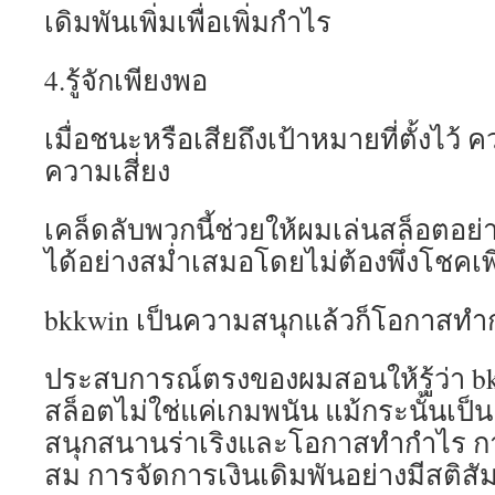
เดิมพันเพิ่มเพื่อเพิ่มกำไร
4.รู้จักเพียงพอ
เมื่อชนะหรือเสียถึงเป้าหมายที่ตั้งไว้ 
ความเสี่ยง
เคล็ดลับพวกนี้ช่วยให้ผมเล่นสล็อตอย่
ได้อย่างสม่ำเสมอโดยไม่ต้องพึ่งโชคเพ
bkkwin เป็นความสนุกแล้วก็โอกาสทำ
ประสบการณ์ตรงของผมสอนให้รู้ว่า bk
สล็อตไม่ใช่แค่เกมพนัน แม้กระนั้นเป็นเ
สนุกสนานร่าเริงและโอกาสทำกำไร กา
สม การจัดการเงินเดิมพันอย่างมีสติส