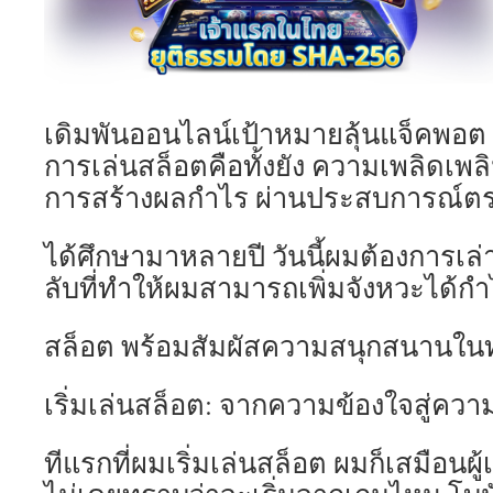
เดิมพันออนไลน์เป้าหมายลุ้นแจ็คพอต 
การเล่นสล็อตคือทั้งยัง ความเพลิดเพ
การสร้างผลกำไร ผ่านประสบการณ์ตร
ได้ศึกษามาหลายปี วันนี้ผมต้องการเล่
ลับที่ทำให้ผมสามารถเพิ่มจังหวะได้ก
สล็อต พร้อมสัมผัสความสนุกสนานใน
เริ่มเล่นสล็อต: จากความข้องใจสู่ควา
ทีแรกที่ผมเริ่มเล่นสล็อต ผมก็เสมือน