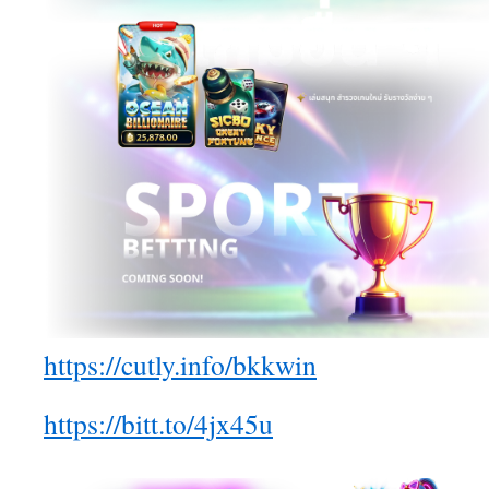
https://cutly.info/bkkwin
https://bitt.to/4jx45u